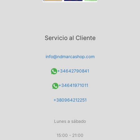
Servicio al Cliente
info@ndmarcashop.com
+34642790841
+34641971011
+380964212251
Lunes a sábado
15:00 - 21:00