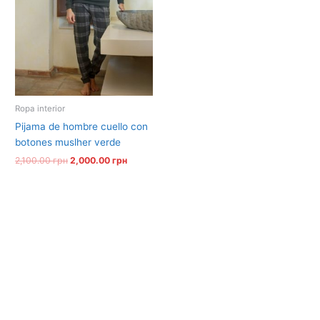
Ropa interior
pijama de hombre cuello con
botones muslher verde
2,100.00
грн
2,000.00
грн