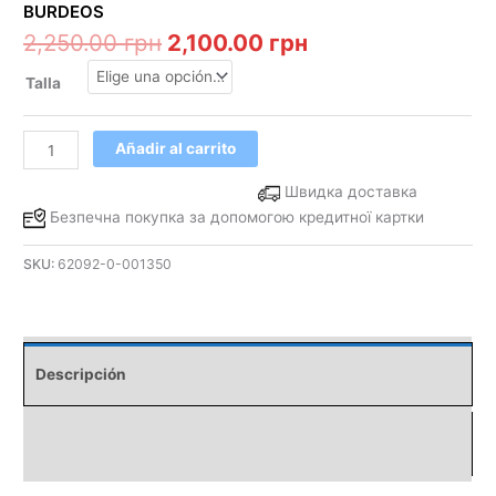
BURDEOS
2,250.00
грн
2,100.00
грн
Talla
Añadir al carrito
Швидка доставка
Безпечна покупка за допомогою кредитної картки
SKU:
62092-0-001350
Descripción
Información adicional