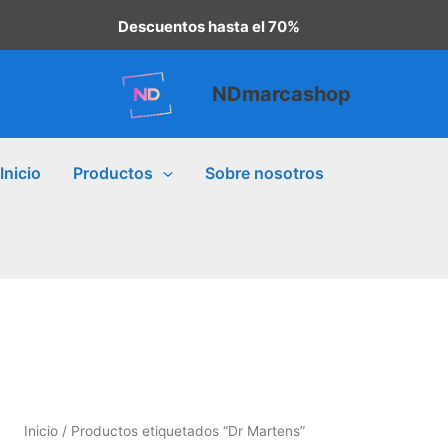
Descuentos hasta el 70%
NDmarcashop
Inicio
Productos
Sobre nosotros
Inicio
/ Productos etiquetados “Dr Martens”