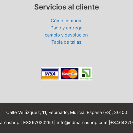
Servicios al cliente
Cómo comprar
Pago y entrega
cambio y devolución
Tabla de tallas
Calle Velázquez, 11, Espinado, Murcia, España (ES), 30100
rcashop | ESX6702029J | info@ndmarcashop.com |+346427