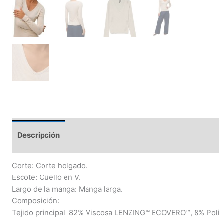
Descripción
Información adicional
Corte: Corte holgado.
Escote: Cuello en V.
Largo de la manga: Manga larga.
Composición:
Tejido principal: 82% Viscosa LENZING™ ECOVERO™, 8% Polié